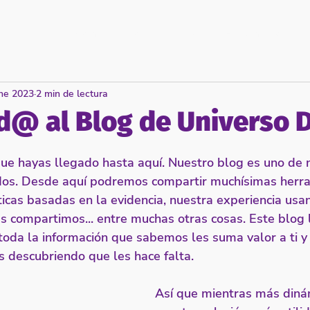
Campus virtual
Inicio
Herramientas
ne 2023
2 min de lectura
d@ al Blog de Universo 
que hayas llegado hasta aquí. Nuestro blog es uno de 
dos. Desde aquí podremos compartir muchísimas herram
ticas basadas en la evidencia, nuestra experiencia usa
s compartimos... entre muchas otras cosas. Este blog 
oda la información que sabemos les suma valor a ti y 
 descubriendo que les hace falta. 
Así que mientras más diná