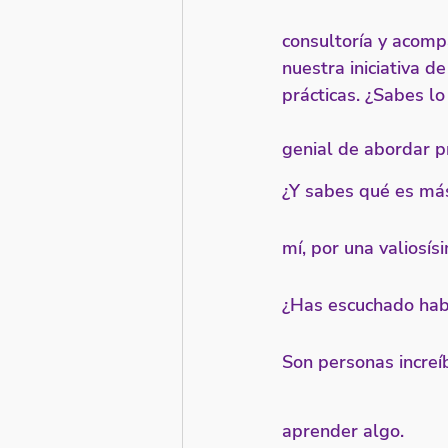
consultoría y acomp
nuestra iniciativa 
prácticas. ¿Sabes l
genial de abordar 
¿Y sabes qué es más
mí, por una valiosí
¿Has escuchado hab
Son personas increí
aprender algo. 