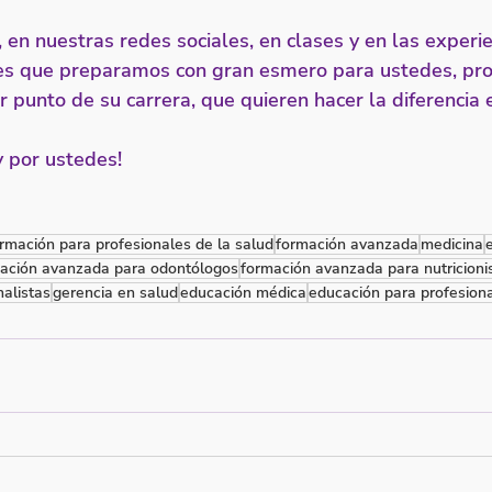
en nuestras redes sociales, en clases y en las experie
les que preparamos con gran esmero para ustedes, pro
r punto de su carrera, que quieren hacer la diferencia
 por ustedes!
rmación para profesionales de la salud
formación avanzada
medicina
ación avanzada para odontólogos
formación avanzada para nutricioni
alistas
gerencia en salud
educación médica
educación para profesiona