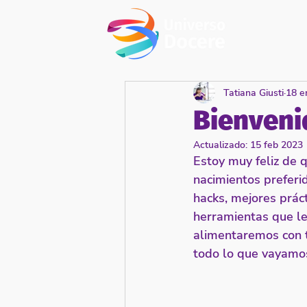
Tatiana Giusti
18 e
Bienveni
Actualizado:
15 feb 2023
Estoy muy feliz de 
nacimientos preferi
hacks, mejores prác
herramientas que le
alimentaremos con t
todo lo que vayamos