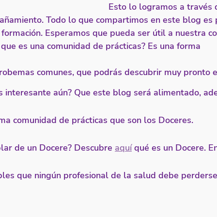
Esto lo logramos a través 
añamiento. Todo lo que compartimos en este blog es 
de formación. Esperamos que pueda ser útil a nuestra 
o que es una comunidad de prácticas? Es una forma 
probemas comunes, que podrás descubrir muy pronto en
 interesante aún? Que este blog será alimentado, ad
sima comunidad de prácticas que son los Doceres. 
lar de un Docere? Descubre 
aquí
 qué es un Docere. En
bles que ningún profesional de la salud debe perderse