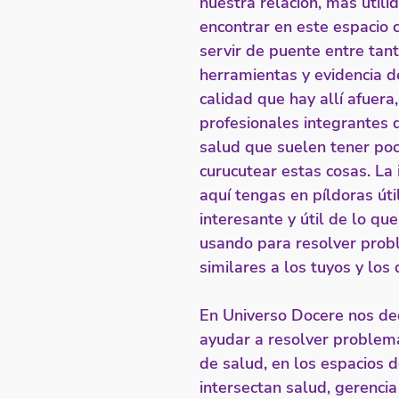
nuestra relación, más utili
encontrar en este espacio 
servir de puente entre tant
herramientas y evidencia d
calidad que hay allí afuera,
profesionales integrantes 
salud que suelen tener po
curucutear estas cosas. La 
aquí tengas en píldoras úti
interesante y útil de lo que
usando para resolver prob
similares a los tuyos y los 
En Universo Docere nos de
ayudar a resolver problem
de salud, en los espacios 
intersectan salud, gerencia 