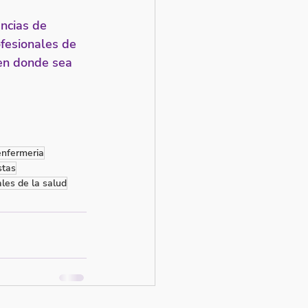
ncias de 
fesionales de 
 en donde sea 
enfermeria
stas
les de la salud