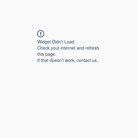
Campus virtual
Inicio
Herramientas
Widget Didn’t Load
Check your internet and refresh
this page.
If that doesn’t work, contact us.